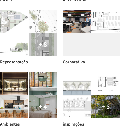
+ 8
Representação
Corporativo
+ 4
+ 6
Ambientes
inspirações