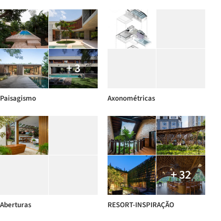
+ 3
Paisagismo
Axonométricas
+ 32
Aberturas
RESORT-INSPIRAÇÃO