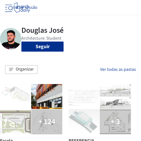
Iniciar sessão
Seguir
Organizar
Ver todas as pastas
+ 124
+ 3
Escola
REFERENCIA