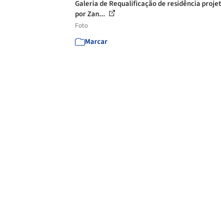
Galeria de Requalificação de residência proje
por Zan...
Foto
Marcar