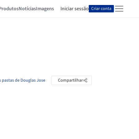
Produtos
Notícias
Imagens
Iniciar sessão
Criar conta
s pastas de Douglas Jose
Compartilhar