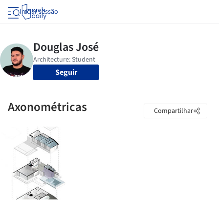
Iniciar sessão
Seguir
Axonométricas
Compartilhar