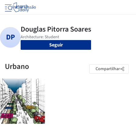
Iniciar sessão
Seguir
Urbano
Compartilhar