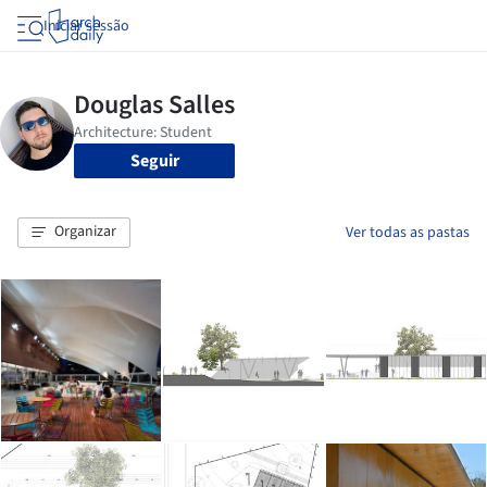
Iniciar sessão
Seguir
Organizar
Ver todas as pastas