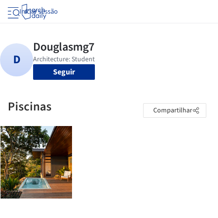
Iniciar sessão
Seguir
Piscinas
Compartilhar