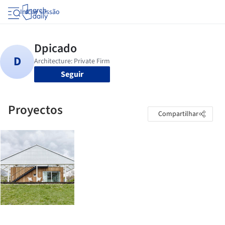
Iniciar sessão
Seguir
Proyectos
Compartilhar