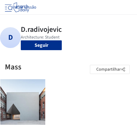
Iniciar sessão
Seguir
Mass
Compartilhar