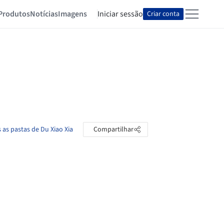
Produtos
Notícias
Imagens
Iniciar sessão
Criar conta
 as pastas de Du Xiao Xia
Compartilhar