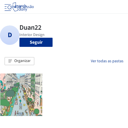
Iniciar sessão
Seguir
Organizar
Ver todas as pastas