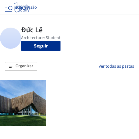
Iniciar sessão
Seguir
Organizar
Ver todas as pastas