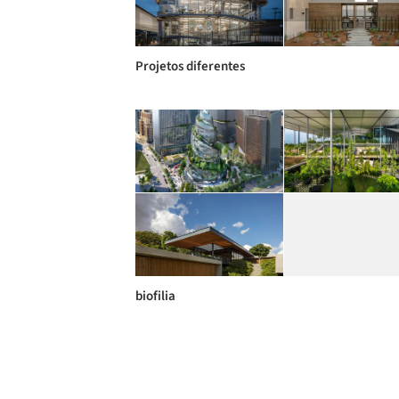
Projetos diferentes
biofilia