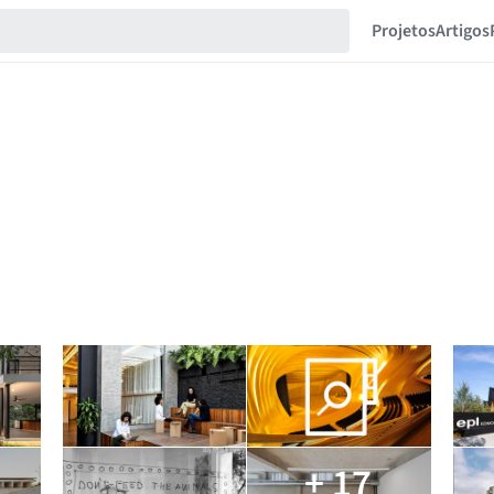
Projetos
Artigos
+ 17