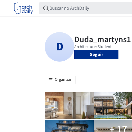
Seguir
Organizar
+ 17