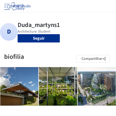
Iniciar sessão
Seguir
biofilia
Compartilhar