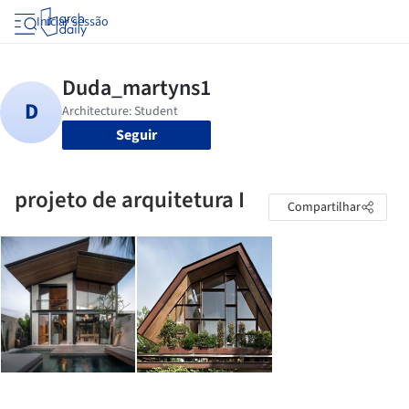
Iniciar sessão
Seguir
projeto de arquitetura I
Compartilhar