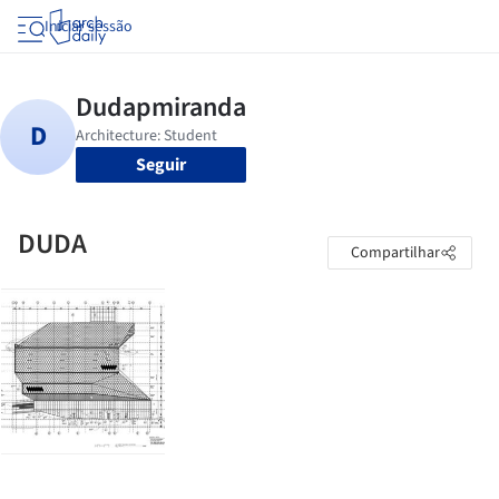
Iniciar sessão
Seguir
DUDA
Compartilhar