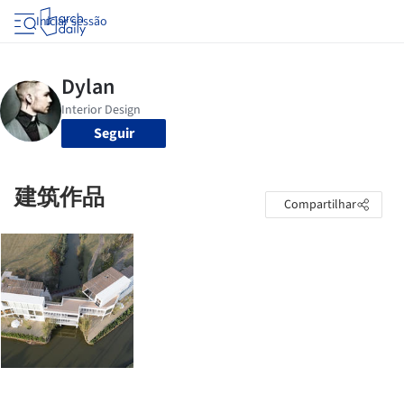
Iniciar sessão
Seguir
建筑作品
Compartilhar