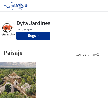
Iniciar sessão
Seguir
Paisaje
Compartilhar