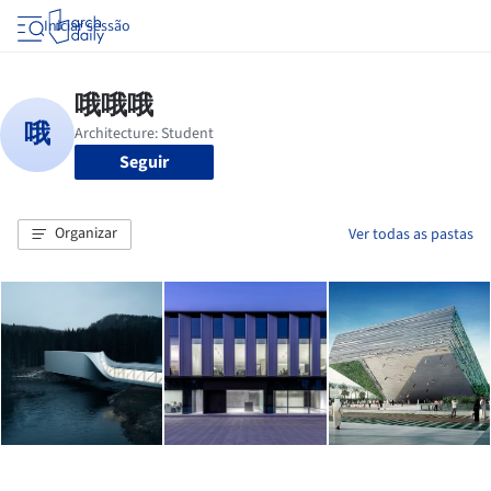
Iniciar sessão
Seguir
Organizar
Ver todas as pastas