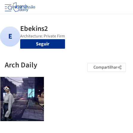
Iniciar sessão
Seguir
Arch Daily
Compartilhar