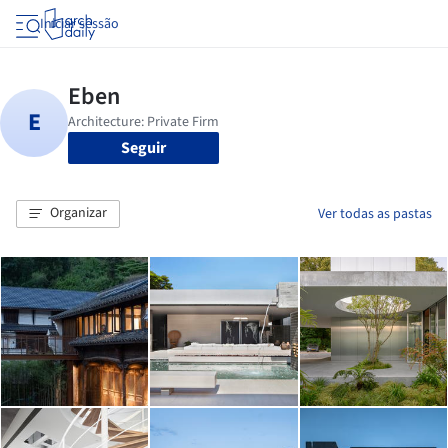
Iniciar sessão
Seguir
Organizar
Ver todas as pastas