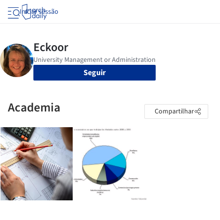
Iniciar sessão
Seguir
Academia
Compartilhar