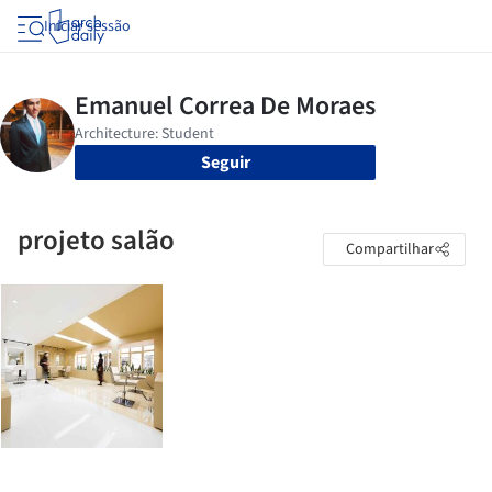
Iniciar sessão
Seguir
projeto salão
Compartilhar