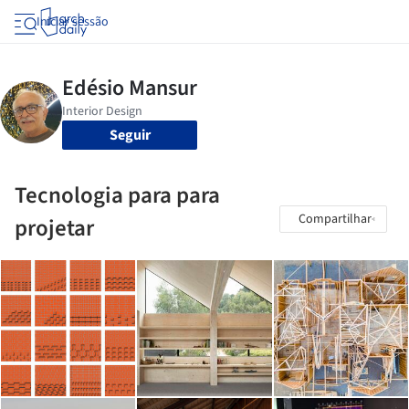
Iniciar sessão
Seguir
Tecnologia para para
Compartilhar
projetar