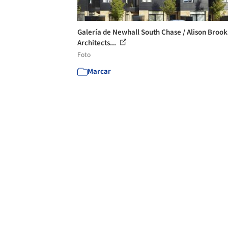
Galería de Newhall South Chase / Alison Brook
Architects...
Foto
Marcar