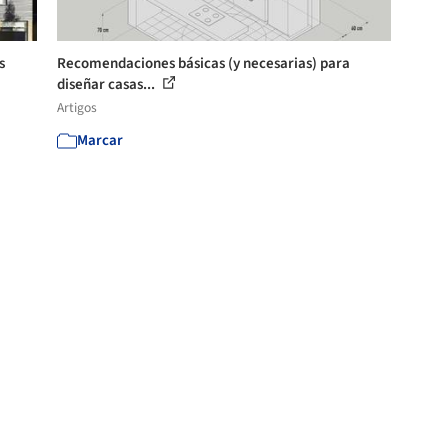
s
Recomendaciones básicas (y necesarias) para
diseñar casas...
Artigos
Marcar