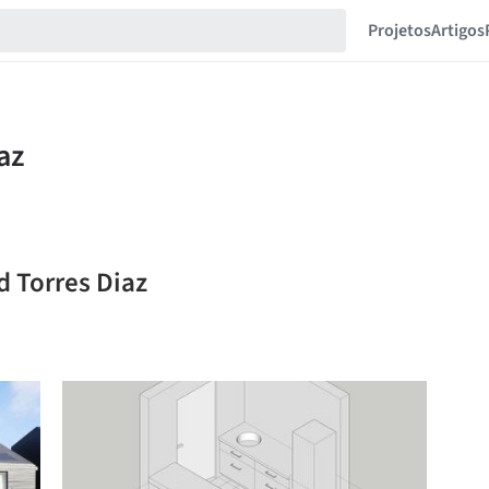
Projetos
Artigos
d Torres Diaz