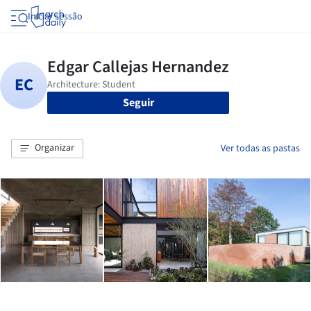
Iniciar sessão
Seguir
Organizar
Ver todas as pastas