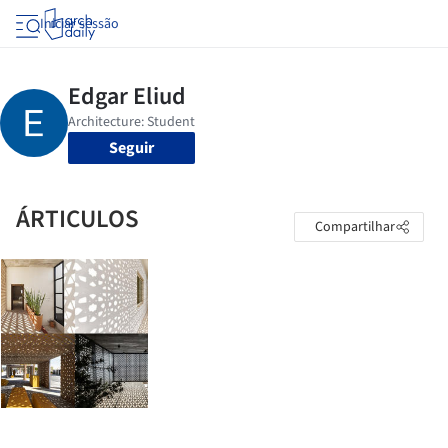
Iniciar sessão
Seguir
ÁRTICULOS
Compartilhar