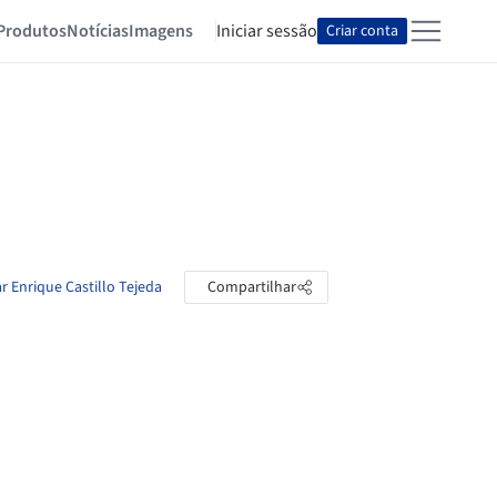
Produtos
Notícias
Imagens
Iniciar sessão
Criar conta
r Enrique Castillo Tejeda
Compartilhar