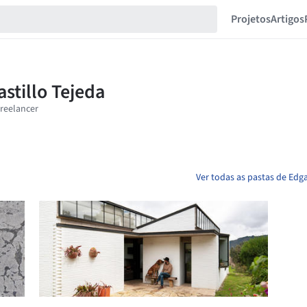
Projetos
Artigos
Ver todas as pastas de Edga