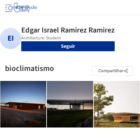
Iniciar sessão
Seguir
bioclimatismo
Compartilhar