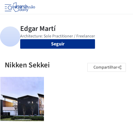
Iniciar sessão
Seguir
Nikken Sekkei
Compartilhar