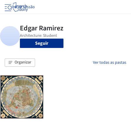
Iniciar sessão
Seguir
Organizar
Ver todas as pastas