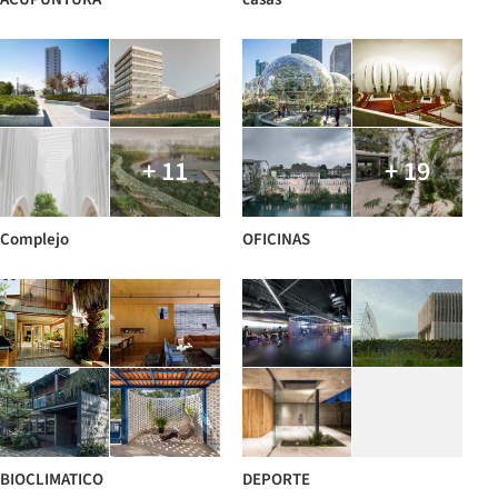
+ 11
+ 19
Complejo
OFICINAS
BIOCLIMATICO
DEPORTE