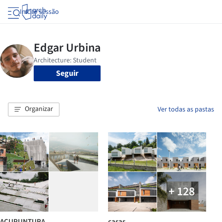
Iniciar sessão
Seguir
Organizar
Ver todas as pastas
+ 128
ACUPUNTURA
casas