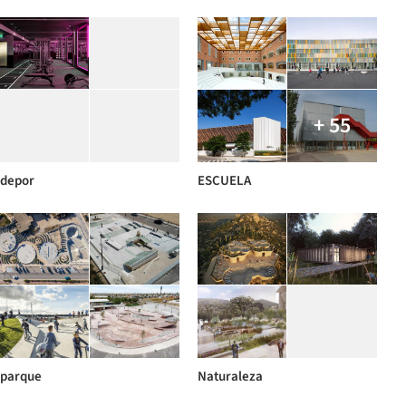
+ 55
depor
ESCUELA
parque
Naturaleza