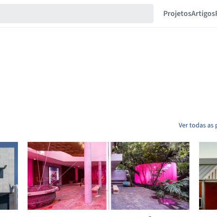
Projetos
Artigos
Ver todas as