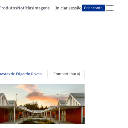
Produtos
Notícias
Imagens
Iniciar sessão
Criar conta
 pastas de Edgardo Rivera
Compartilhar