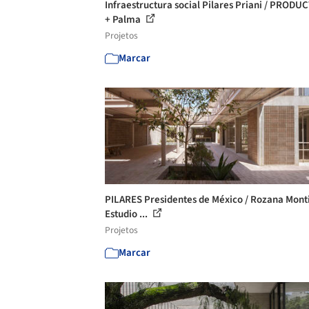
Infraestructura social Pilares Priani / PROD
+ Palma
Projetos
Marcar
PILARES Presidentes de México / Rozana Monti
Estudio ...
Projetos
Marcar