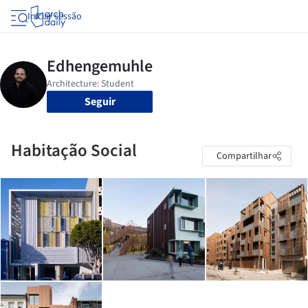
Iniciar sessão
Seguir
Habitação Social
Compartilhar