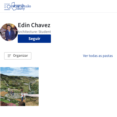
Iniciar sessão
Seguir
Organizar
Ver todas as pastas