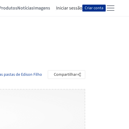
Produtos
Notícias
Imagens
Iniciar sessão
Criar conta
as pastas de Edison Filho
Compartilhar