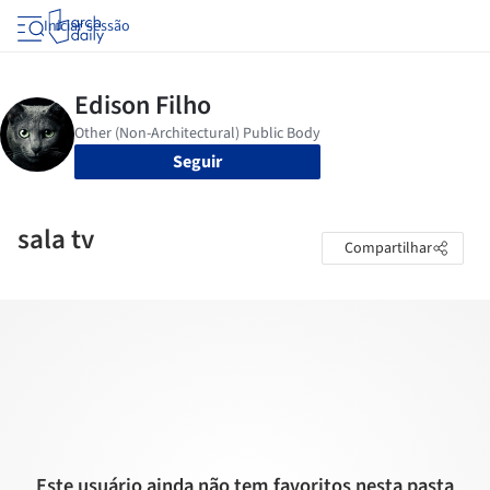
Iniciar sessão
Seguir
sala tv
Compartilhar
Este usuário ainda não tem favoritos nesta pasta