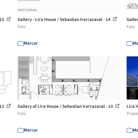
 15
Gallery - Lira House / Sebastian Irarrazaval - 14
Galle
Foto
Foto
Marcar
Ma
 12
Gallery of Lira House / Sebastian Irarrazaval - 10
Lira 
Foto
Projet
Marcar
Ma