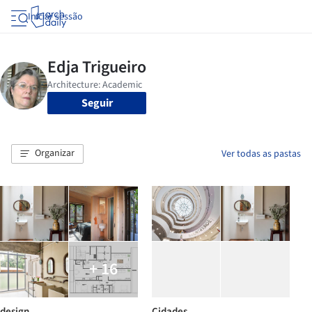
Iniciar sessão
Seguir
Organizar
Ver todas as pastas
+ 16
design
Cidades