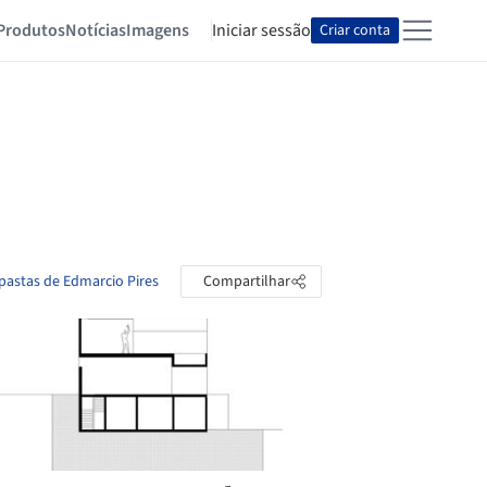
Produtos
Notícias
Imagens
Iniciar sessão
Criar conta
 pastas de Edmarcio Pires
Compartilhar