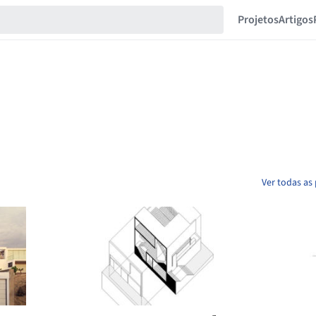
Projetos
Artigos
Ver todas as