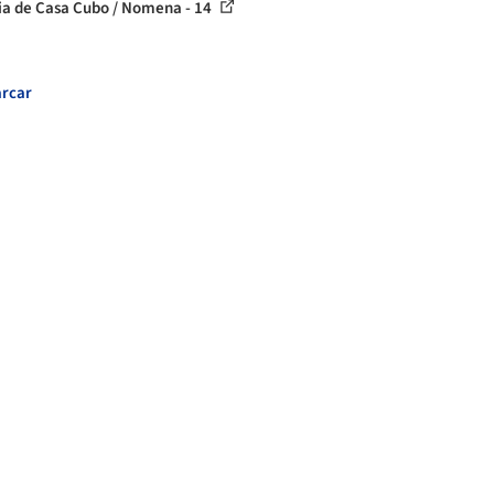
ia de Casa Cubo / Nomena - 14
rcar