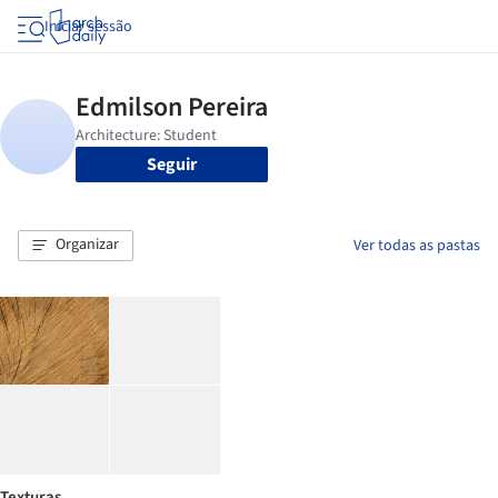
Iniciar sessão
Seguir
Organizar
Ver todas as pastas
Texturas