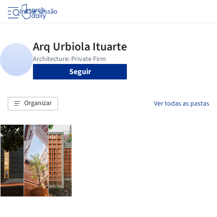
Iniciar sessão
Seguir
Organizar
Ver todas as pastas