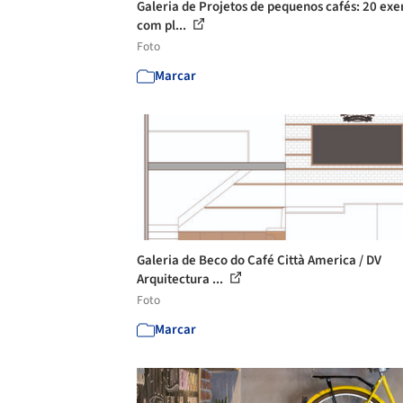
Galeria de Projetos de pequenos cafés: 20 ex
com pl...
Foto
Marcar
Galeria de Beco do Café Città America / DV
Arquitectura ...
Foto
Marcar