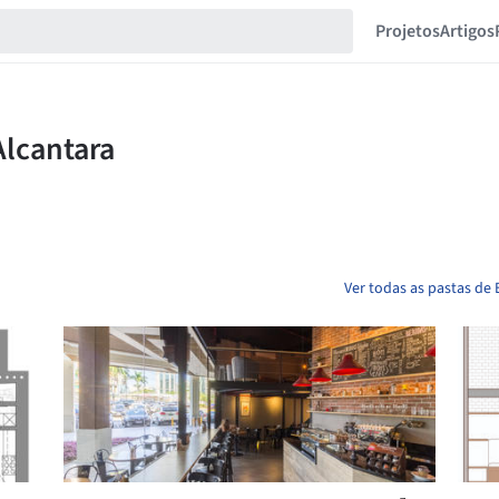
Projetos
Artigos
Ver todas as pastas de