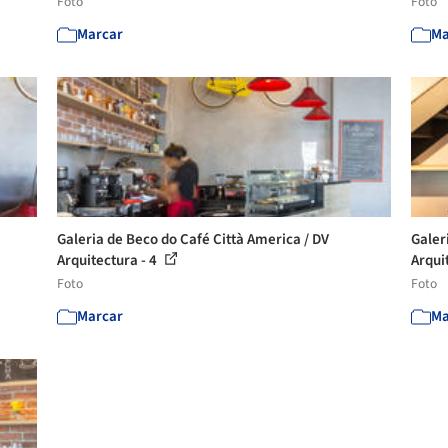
Foto
Foto
Marcar
Ma
Galeria de Beco do Café Città America / DV
Galer
Arquitectura - 4
Arqui
Foto
Foto
Marcar
Ma