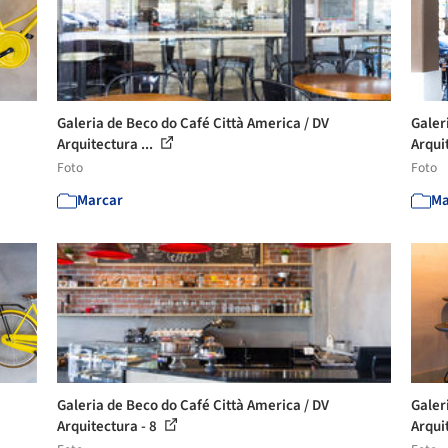
Galeria de Beco do Café Città America / DV
Galer
Arquitectura ...
Arquit
Foto
Foto
Marcar
Ma
Galeria de Beco do Café Città America / DV
Galer
Arquitectura - 8
Arqui