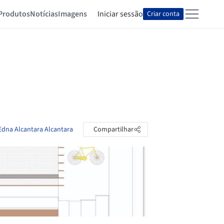
Produtos
Notícias
Imagens
Iniciar sessão
Criar conta
 Edna Alcantara Alcantara
Compartilhar