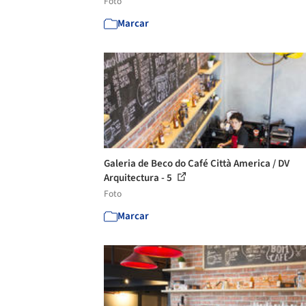
Foto
Marcar
Galeria de Beco do Café Città America / DV
Arquitectura - 5
Foto
Marcar