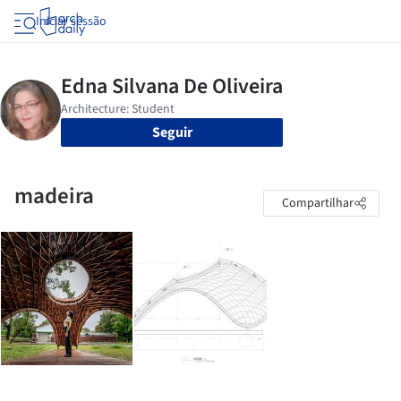
Iniciar sessão
Seguir
madeira
Compartilhar