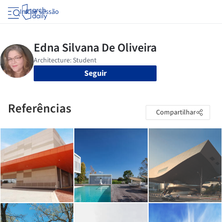
Iniciar sessão
Seguir
Referências
Compartilhar