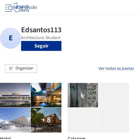
Iniciar sessão
Seguir
Organizar
Ver todas as pastas
+ 8
Hotel
Colagem