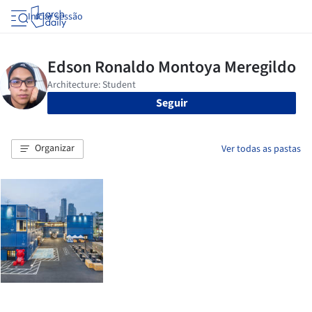
Iniciar sessão
Seguir
Organizar
Ver todas as pastas