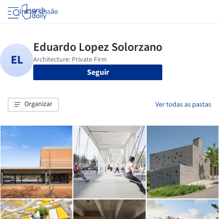
Iniciar sessão
Seguir
Organizar
Ver todas as pastas