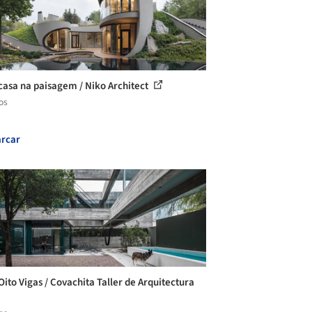
asa na paisagem / Niko Architect
os
rcar
Oito Vigas / Covachita Taller de Arquitectura