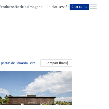
Produtos
Notícias
Imagens
Iniciar sessão
Criar conta
s pastas de Eduarda Leite
Compartilhar