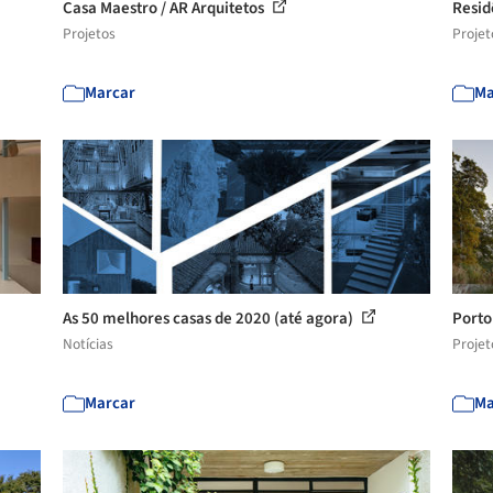
Casa Maestro / AR Arquitetos
Resid
Projetos
Projet
Marcar
Ma
As 50 melhores casas de 2020 (até agora)
Porto
Notícias
Projet
Marcar
Ma