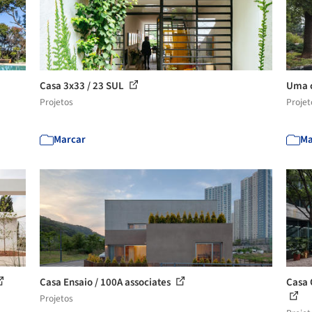
Casa 3x33 / 23 SUL
Uma c
Projetos
Projet
Marcar
Ma
Casa Ensaio / 100A associates
Casa 
Projetos