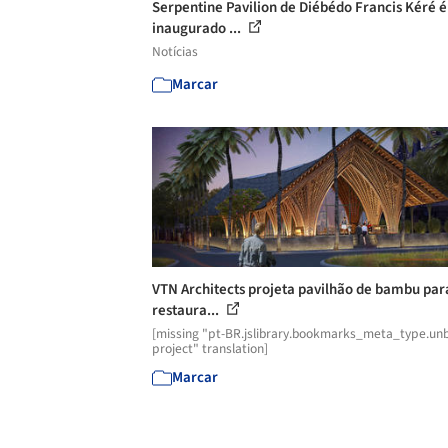
Serpentine Pavilion de Diébédo Francis Kéré é
inaugurado ...
Notícias
Marcar
VTN Architects projeta pavilhão de bambu pa
restaura...
[missing "pt-BR.jslibrary.bookmarks_meta_type.unb
project" translation]
Marcar