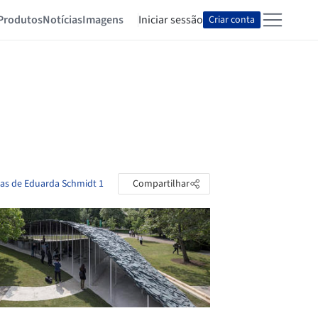
Produtos
Notícias
Imagens
Iniciar sessão
Criar conta
tas de Eduarda Schmidt 1
Compartilhar