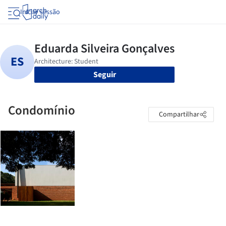
Iniciar sessão
Seguir
Condomínio
Compartilhar